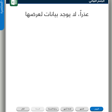
الرسم البياني
عذراً، لا يوجد بيانات لعرضها
اليوم
الشهر
ثلاثة أشهر
بداية السنة
السنة
الكل