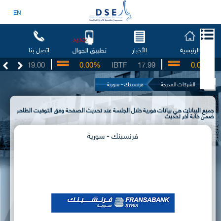
EN
جديد
الرئيسية
الأخبار
اتصل بنا
تطبيق الجوال
SO
19.00
0.00%
IBTF
17.99
0.00%
S
الشركات المدرجة
فرنسبنك - سورية
جميع البيانات هي بيانات فورية خلال الجلسة عند تحديث الصفحة وفق التوقيت الظاهر
ضمن خانة آخر تحديث
فرنسبنك - سورية