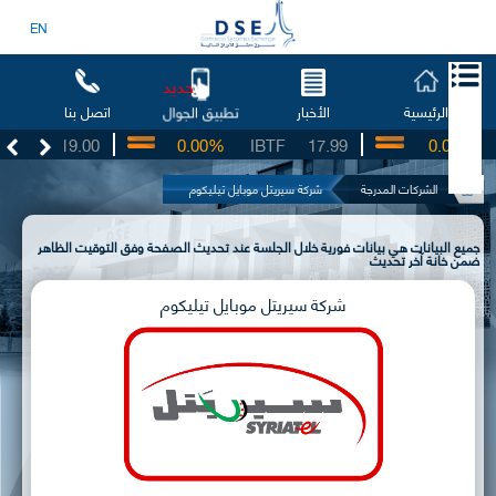
EN
جديد
الرئيسية
الأخبار
اتصل بنا
تطبيق الجوال
SO
19.00
0.00%
IBTF
17.99
0.00%
S
الشركات المدرجة
شركة سيريتل موبايل تيليكوم
جميع البيانات هي بيانات فورية خلال الجلسة عند تحديث الصفحة وفق التوقيت الظاهر
ضمن خانة آخر تحديث
شركة سيريتل موبايل تيليكوم