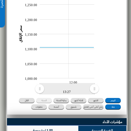
1,250.00
1,200.00
سعر الإغلاق
1,150.00
1,100.00
1,050.00
1,000.00
12:00
13:27
اليوم
الشهر
ثلاثة أشهر
بداية السنة
السنة
الكل
خط
فتح أعلى أدنى إغلاق
شموع
أعمدة
خطوات
مؤشرات الأداء
القيمة الاسمية
1.00 ليرة سورية