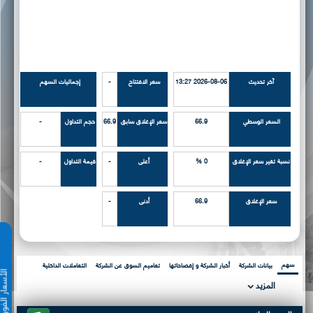
آخر تحديث
2026-08-06 13:27
سعر الافتتاح
-
إجماليات السهم
السعر الوسطي
66.9
سعر الإغلاق سابق
66.9
حجم التداول
-
نسبة تغير سعر الإغلاق
0 %
أعلى
-
قيمة التداول
-
سعر الإغلاق
66.9
أدنى
-
سهم
بيانات الشركة
أخبار الشركة و إفصاحاتها
تعاميم السوق عن الشركة
التعاملات الداخلية
المزيد