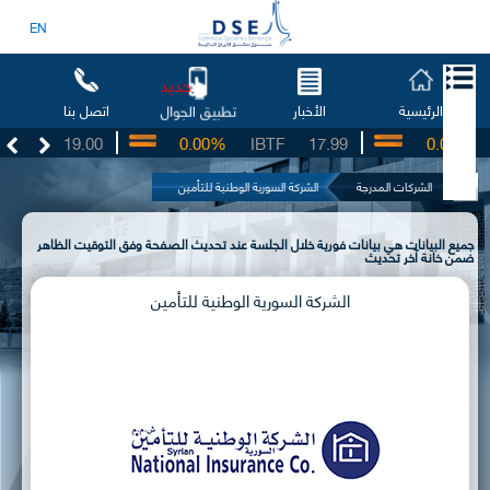
EN
جديد
الرئيسية
الأخبار
اتصل بنا
تطبيق الجوال
SO
19.00
0.00%
IBTF
17.99
0.00%
S
الشركات المدرجة
الشركة السورية الوطنية للتأمين
جميع البيانات هي بيانات فورية خلال الجلسة عند تحديث الصفحة وفق التوقيت الظاهر
ضمن خانة آخر تحديث
الشركة السورية الوطنية للتأمين