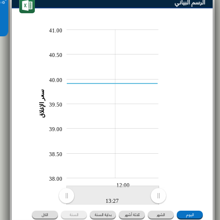
الرسم البياني
41.00
40.50
40.00
سعر الإغلاق
39.50
39.00
38.50
38.00
12:00
13:27
اليوم
الشهر
ثلاثة أشهر
بداية السنة
السنة
الكل