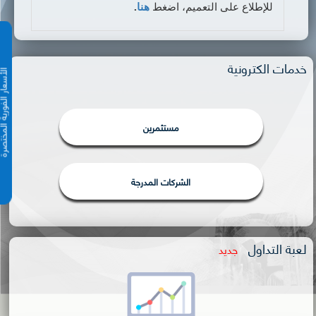
للإطلاع على التعميم، اضغط
هنا
.
خدمات الكترونية
الأسعار الفورية 
مستثمرين
الشركات المدرجة
لعبة التداول
جديد