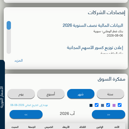
إفصاحات الشركات
البيانات المالية نصف السنوية 2026
بنك قطر الوطني- سورية
2026-08-06
إعلان توزيع كسور الأسهم المجانية
بنك البركة - سورية
2026-08-06
المزيد
البيانات المالية نصف السنوية 2026
الشركة الأهلية للنقل
مفكرة السوق
2026-08-03
الأسعار ال
دعوة للترشح لعضوية مجلس الإدارة
سنة
شهر
أسبوع
يوم
بنك سورية والمهجر
2026-08-02
عودة إلى التاريخ الحالي 2026-08-08
آب 2026
دعوة اجتماع الهيئة العامة العادية
>>
<<
بنك البركة - سورية
2026-07-27
الأحد
الإثنين
الثلاثاء
الأربعاء
الخميس
الجمعة
السبت