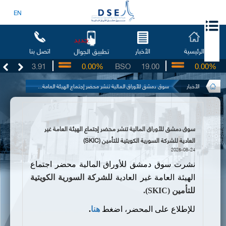
EN
جديد
الرئيسية
الأخبار
اتصل بنا
تطبيق الجوال
UG
3.91
0.00%
BSO
19.00
0.00%
I
الأخبار
سوق دمشق للأوراق المالية تنشر محضر إجتماع الهيئة العامة...
سوق دمشق للأوراق المالية تنشر محضر إجتماع الهيئة العامة غير
العادية للشركة السورية الكويتية للتأمين (SKIC)
2025-08-24
نشرت سوق دمشق للأوراق المالية محضر اجتماع
الهيئة العامة غير العادية
للشركة السورية الكويتية
للتأمين
(
SKIC
).
للإطلاع على المحضر، اضغط
هنا
.