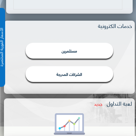
خدمات الكترونية
الأسعار الفورية 
مستثمرين
الشركات المدرجة
لعبة التداول
جديد