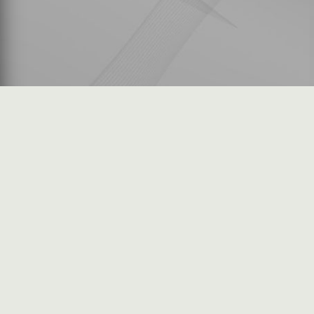
شكاوى المستثمرين
فرص عمل في السوق
خريطة الموقع