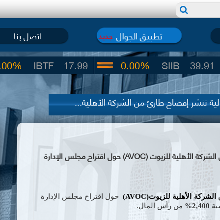
تطبيق الجوال
اتصل بنا
جديد
BTF
17.99
0.00%
SIIB
39.91
0.
ة تنشر إفصاح طارئ من الشركة الأهلية...
سوق دمشق للأوراق المالية تنشر إفصاح طارئ من الشركة الأهلية للزيوت (AVOC) حول اقتراح مجلس الإدارة
ا
لشركة الأهلية للزيوت
(AVOC)
حول اقتراح مجلس الإدارة
بة
2,400%
من رأس المال.