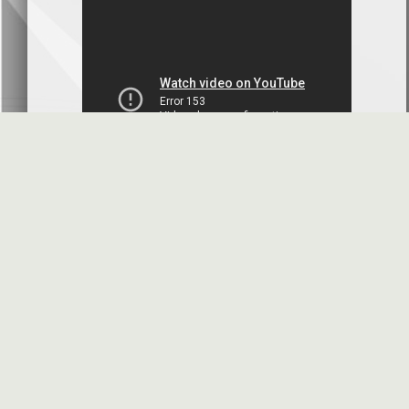
البنك العربي- سورية
2026-07-07
محضر إجتماع الهيئة العامة العادية
البنك العربي- سورية
2026-07-01
البيانات المالية عن الربع الأول 2026
بنك سورية والمهجر
2026-07-01
البيانات المالية عن الربع الأول 2026
فرنسبنك - سورية
2026-06-30
الموافقة النهائية على زيادة رأس المال
بنك البركة - سورية
2026-06-30
الأسئلة المتكررة
مواقع هامة
دعوة اجتماع الهيئة العامة العادية
بنك الأردن - سورية