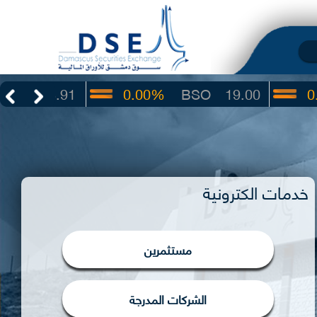
.91
0.00%
BSO
19.00
0.00%
I
خدمات الكترونية
مستثمرين
الشركات المدرجة