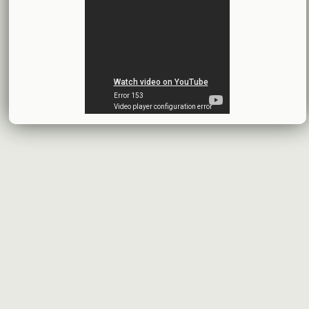
بنك الأردن - سورية
2026-07-14
اقتراح توزيع أرباح
شركة سيريتل موبايل تيليكوم
2026-07-13
البيانات المالية النهائية عن العام 2025
شركة سيريتل موبايل تيليكوم
2026-07-12
افصاح طارئ حول تشكيلة مجلس الإدارة
بنك سورية والخليج
2026-07-09
دعوة اجتماع هيئة عامة غير عادية
المصرف الدولي للتجارة والتمويل
2026-07-08
البيانات المالية عن الربع الأول 2026
البنك العربي- سورية
2026-07-07