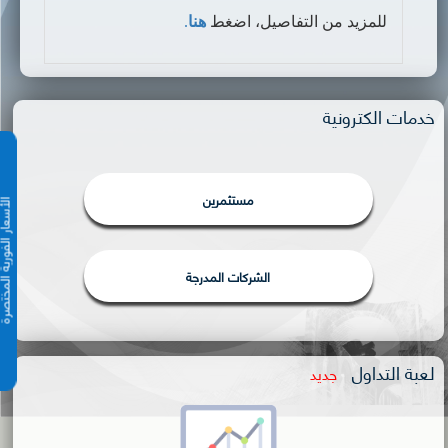
للمزيد من التفاصيل، اضغط
هنا
.
خدمات الكترونية
مستثمرين
الأسعار الفورية 
الشركات المدرجة
لعبة التداول
جديد