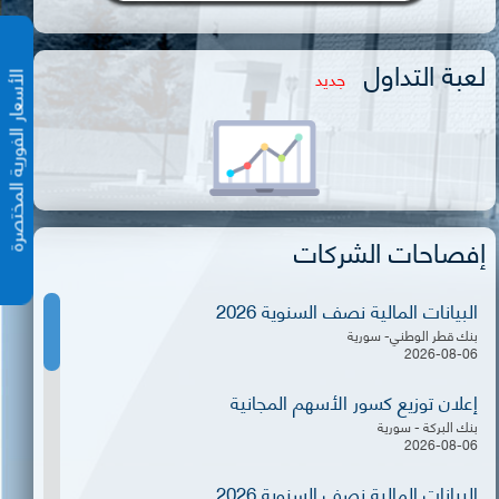
لعبة التداول
جديد
الأسعار الفورية المختص
إفصاحات الشركات
البيانات المالية نصف السنوية 2026
بنك قطر الوطني- سورية
2026-08-06
إعلان توزيع كسور الأسهم المجانية
بنك البركة - سورية
2026-08-06
البيانات المالية نصف السنوية 2026