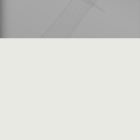
شكاوى المستثمرين
فرص عمل في السوق
خريطة الموقع