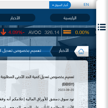
EN
أخبار السوق
الرئيسية
الأخبار
-4.09%
AVOC
326.14
0.00%
UIC
22.65
الأخبار
تعميم بخصوص تعديل كمية 
تعميم بخصوص تعديل كمية الحد الأدنى المطلوبة لل
(BBSY)
2023-09-20
تود سوق دمشق للأوراق المالية إعلامكم أنه وفقا
الأدنى المطلوبة للتأثير على السعر المرجعي
لسه