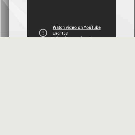
بنك سورية والخليج
2026-07-09
دعوة اجتماع هيئة عامة غير عادية
المصرف الدولي للتجارة والتمويل
2026-07-08
البيانات المالية عن الربع الأول 2026
البنك العربي- سورية
2026-07-07
محضر إجتماع الهيئة العامة العادية
البنك العربي- سورية
2026-07-01
البيانات المالية عن الربع الأول 2026
بنك سورية والمهجر
2026-07-01
الأسئلة المتكررة
مواقع هامة
البيانات المالية عن الربع الأول 2026
فرنسبنك - سورية