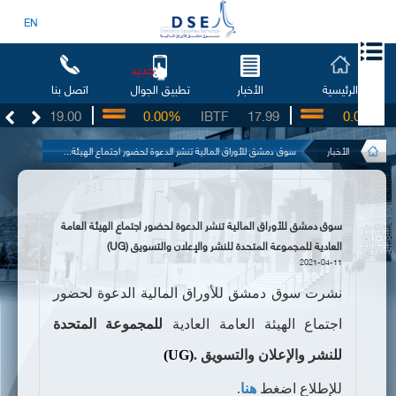
EN
جديد
الرئيسية
الأخبار
اتصل بنا
تطبيق الجوال
SO
19.00
0.00%
IBTF
17.99
0.00%
S
الأخبار
سوق دمشق للأوراق المالية تنشر الدعوة لحضور اجتماع الهيئة...
سوق دمشق للأوراق المالية تنشر الدعوة لحضور اجتماع الهيئة العامة
العادية للمجموعة المتحدة للنشر والإعلان والتسويق (UG)
2021-04-11
نشرت سوق دمشق للأوراق المالية الدعوة لحضور
اجتماع الهيئة العامة العادية
للمجموعة
المتحدة
للنشر والإعلان والتسويق
.
(UG)
للإطلاع اضغط
هنا
.