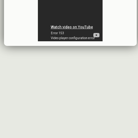
اقتراح توزيع أرباح
شركة سيريتل موبايل تيليكوم
2026-07-13
البيانات المالية النهائية عن العام 2025
شركة سيريتل موبايل تيليكوم
2026-07-12
افصاح طارئ حول تشكيلة مجلس الإدارة
بنك سورية والخليج
2026-07-09
دعوة اجتماع هيئة عامة غير عادية
المصرف الدولي للتجارة والتمويل
2026-07-08
البيانات المالية عن الربع الأول 2026
البنك العربي- سورية
2026-07-07
محضر إجتماع الهيئة العامة العادية
البنك العربي- سورية