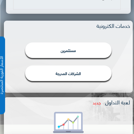
خدمات الكترونية
مستثمرين
الأسعار الفورية 
الشركات المدرجة
لعبة التداول
جديد