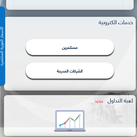
خدمات الكترونية
الأسعار الفورية 
مستثمرين
الشركات المدرجة
لعبة التداول
جديد