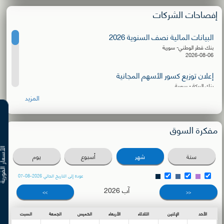
إفصاحات الشركات
البيانات المالية نصف السنوية 2026
بنك قطر الوطني- سورية
2026-08-06
إعلان توزيع كسور الأسهم المجانية
بنك البركة - سورية
2026-08-06
المزيد
البيانات المالية نصف السنوية 2026
الشركة الأهلية للنقل
مفكرة السوق
2026-08-03
دعوة للترشح لعضوية مجلس الإدارة
الأسعار ال
سنة
شهر
أسبوع
يوم
بنك سورية والمهجر
2026-08-02
عودة إلى التاريخ الحالي 2026-08-07
آب 2026
دعوة اجتماع الهيئة العامة العادية
>>
<<
بنك البركة - سورية
2026-07-27
الأحد
الإثنين
الثلاثاء
الأربعاء
الخميس
الجمعة
السبت