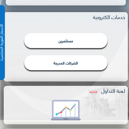
خدمات الكترونية
الأسعار الفورية 
مستثمرين
الشركات المدرجة
لعبة التداول
جديد