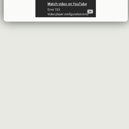
2026-07-13
البيانات المالية النهائية عن العام 2025
شركة سيريتل موبايل تيليكوم
2026-07-12
افصاح طارئ حول تشكيلة مجلس الإدارة
بنك سورية والخليج
2026-07-09
دعوة اجتماع هيئة عامة غير عادية
المصرف الدولي للتجارة والتمويل
2026-07-08
البيانات المالية عن الربع الأول 2026
البنك العربي- سورية
2026-07-07
محضر إجتماع الهيئة العامة العادية
البنك العربي- سورية
2026-07-01
البيانات المالية عن الربع الأول 2026