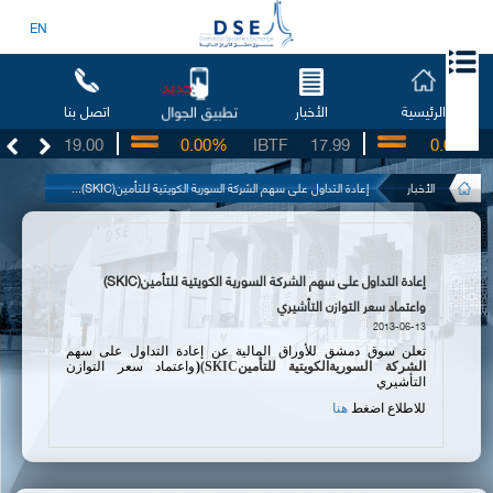
EN
جديد
الرئيسية
الأخبار
اتصل بنا
تطبيق الجوال
BSO
19.00
0.00%
IBTF
17.99
0.00%
الأخبار
إعادة التداول على سهم الشركة السورية الكويتية للتأمين(SKIC)...
إعادة التداول على سهم الشركة السورية الكويتية للتأمين(SKIC)
واعتماد سعر التوازن التأشيري
2013-06-13
تعلن سوق دمشق للأوراق المالية عن إعادة التداول على سهم
الشركة السورية
الكويتية للتأمين
(SKIC
)
واعتماد سعر التوازن
التأشيري
للاطلاع اضغط
هنا