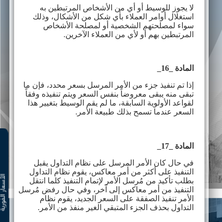
لا يجوز للوسيط أو أي من الأشخاص المرتبطين به
استغلال أوامر العملاء بأي شكل من الأشكال، وذلك
سواء لمصلحتهم الشخصية أو لمصلحة الأشخاص
المرتبطين بهم أو لأي من العملاء الآخرين.
المادة _16_
إذا تم تنفيذ جزء من الأمر المرسل بسعر محدد، فإن ما
تبقى منه يبقى معروضاً بنفس السعر ويتم تنفيذه وفقاً
لقواعد الأولوية السابقة، ما لم يقم الوسيط بتغيير هذا
السعر عندما تسمح بذلك طبيعة الأمر
.
المادة _17_
في حال كان الأمر المرسل على نظام التداول يقبل
التنفيذ على أكثر من أمر معاكس، يقوم نظام التداول
الأسعار ال
بطلب تأكيد من مُرسل الأمر لإتمام التنفيذ كلما انتقل
التنفيذ من أمر معاكس إلى آخر، وفي حال رفض مُرسل
الأمر تنفيذ الصفقة على السعر الجديد، يقوم نظام
التداول بحذف الجزء المتبقي الغير منفذ من الأمر.