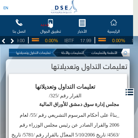
EN
جديد
الرئيسية
الأخبار
اتصل بنا
تطبيق الجوال
0.00%
IBTF
17.99
0.00%
SIIB
39.91
الأنظمة والتعليمات
التعليمات والأدلة
تعليمات التداول وتعديلاتها
تعليمات التداول وتعديلاتها
تعليمات التداول وتعديلاتها
القرار رقم /325/
مجلس إدارة سوق دمشق للأوراق المالية
_بناءً على أحكام المرسوم التشريعي رقم /55/ لعام
2006 والقرار الصادر عن رئيس مجلس الوزراء رقم
/4563/ تاريخ 5/10/2006 المعدَّل بالقرار رقم /5781/ تاريخ