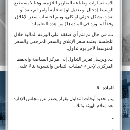
الاستفسارات وطباعة التقارير اللازمة، وهنا لا يستطيع
الوسيط إدخال او تعديل او إلغاء أية أوامر لم تنفذ أو
نفذت بشكل جزئي او كلي، ويتم احتساب سعر الإغلاق
وفقاً لما ورد في المادة (1) من هذه التعليمات.
ب. في حال لم تتم أي صفقة على الورقة المالية خلال
اتلجلسة، يعتمد سعر الإغلاق والسعر المرجعي والسعر
المتوسط لآخر يوم تداول.
ت. ويرسل تقرير التداول إلى مركز المقاصة والحفظ
المركزي لإجراء عمليات التقاص والتسوية بناءً عليه.
المادة _8_
يتم تحديد أوقات التداول بقرار يصدر عن مجلس الإدارة
بعد إعلام الهيئة بذلك.