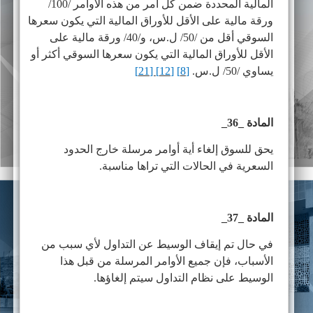
المالية المحددة ضمن كل أمر من هذه الأوامر /100/
ورقة مالية على الأقل للأوراق المالية التي يكون سعرها
السوقي أقل من /50/ ل.س، و/40/ ورقة مالية على
الأقل للأوراق المالية التي يكون سعرها السوقي أكثر أو
يساوي /50/ ل.س.
[8]
[12]
[21]
المادة _36_
يحق للسوق إلغاء أية أوامر مرسلة خارج الحدود
السعرية في الحالات التي تراها مناسبة.
المادة _37_
في حال تم إيقاف الوسيط عن التداول لأي سبب من
الأسباب، فإن جميع الأوامر المرسلة من قبل هذا
الوسيط على نظام التداول سيتم إلغاؤها.