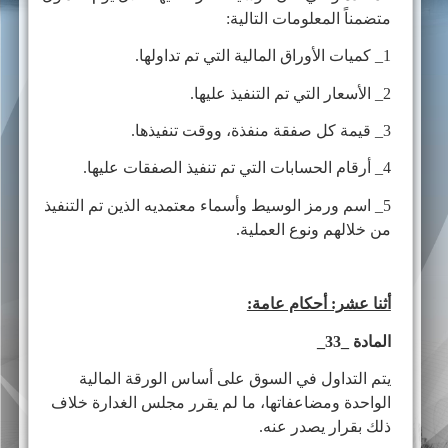
متضمناً المعلومات التالية:
1_ كميات الأوراق المالية التي تم تداولها.
2_ الأسعار التي تم التنفيذ عليها.
3_ قيمة كل صفقة منفذة، ووقت تنفيذها.
4_ أرقام الحسابات التي تم تنفيذ الصفقات عليها.
5_ اسم ورمز الوسيط وأسماء معتمديه الذين تم التنفيذ
من خلالهم ونوع العملية.
أثنا عشر: أحكام عامة:
المادة _33_
يتم التداول في السوق على أساس الورقة المالية
الواحدة ومضاعفاتها، ما لم يقرر مجلس الغدارة خلاف
ذلك بقرار يصدر عنه.