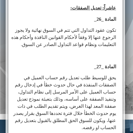
عاشراً: تعديل الصفقات:
المادة _26_
تكون عقود التداول التي تتم في السوق نهائية ولا يجوز
الرجوع عنها إلا وفقاً لأحكام القوانين النافذة وأحكام هذه
التعليمات ونظام قواعد التداول الصادر عن السوق.
المادة _27_
يحق للوسيط طلب تعديل رقم حساب العميل في
الصفقات المنفذة في حال حدوث خطأ في إدخال رقم
حساب العميل على الأمر المرسل إلى نظام التداول،
وتنفيذ الصفقة على أساسه، وذلك بتعبئة نموذج تعديل
صفقة المعد لهذا الغرض، ويتم تقديم الطلب في ذات
يوم حدوث الخطأ خلال فترة تحددها السوق بقرار يصدر
عنها، ويكون للسوق الحق المطلق بالقبول بتعديل رقم
الحساب او رفضه.