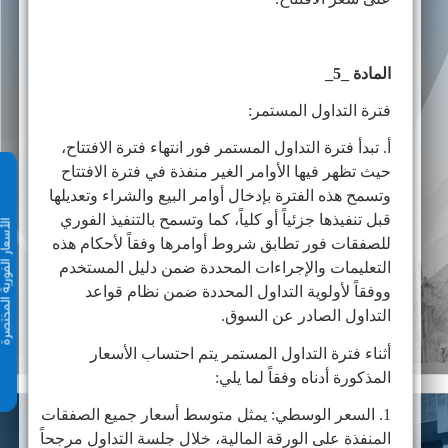
المادة _5_
فترة التداول المستمر:
أ. تبدأ فترة التداول المستمر فور انتهاء فترة الافتتاح،
حيث تظهر فيها الأوامر الغير منفذة في فترة الافتتاح
وتسمح هذه الفترة بإدخال أوامر البيع والشراء وتعديلها
قبل تنفيذها جزئياً أو كلياً، كما وتسمح بالتنفيذ الفوري
الأسعار الفورية 
للصفقات فور تطابق شروط أوامرها وفقاً لأحكام هذه
التعليمات والإجراءات المحددة ضمن دليل المستخدم
ووفقاً لأولوية التداول المحددة ضمن نظام قواعد
التداول الصادر عن السوق.
أثناء فترة التداول المستمر يتم احتساب الأسعار
المذكورة أدناه وفقاً لما يلي:
1. السعر الوسطي: يمثل متوسط أسعار جميع الصفقات
المنفذة على الورقة المالية، خلال جلسة التداول مرجحاً