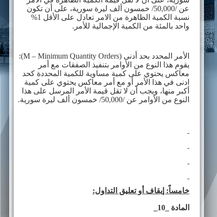
عن /50,000/ خمسون ألف ليرة سورية، على أن تكون
نسبة الكمية الظاهرة من الامر تعادل على الأقل 1%
واحد بالمئة من الكمية الإجمالية للأمر.
الأمر المحدد بحد أدنى (
M – Minimum Quantity Orders
):
يقوم هذا النوع من الأوامر بتنفيذ الصفقات مع أمر
معاكس يحتوي على كمية مساوية للكمية المحددة كحد
ادنى في هذا الأمر أو مع أمر معاكس يحتوي على كمية
أكبر منها، ويجب أن لا تقل قيمة الأمر المرسل على هذا
النوع من الأوامر عن /50,000/ خمسون ألف ليرة سورية.
خامساً: إيقاف أو تعليق التداول:
المادة _10_