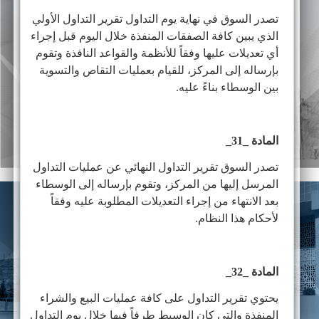
تصدر السوق في نهاية يوم التداول تقرير التداول الأولي
الذي يبين كافة الصفقات المنفذة خلال اليوم قبل إجراء
أي تعديلات عليها وفقاً للأنظمة والقواعد النافذة وتقوم
بإرساله إلى المركز، للقيام بعمليات التقاص والتسوية
بين الوسطاء بناءً عليه.
المادة _31_
تصدر السوق تقرير التداول النهائي عن عمليات التداول
المرسل إليها من المركز، وتقوم بإرساله إلى الوسطاء
بعد الانتهاء من إجراء التعديلات المطلوبة عليه وفقاً
لأحكام هذا النظام.
المادة _32_
يحتوي تقرير التداول على كافة عمليات البيع والشراء
المنفذة والتي كان الوسيط طرفاً فيها خلال يوم التداول