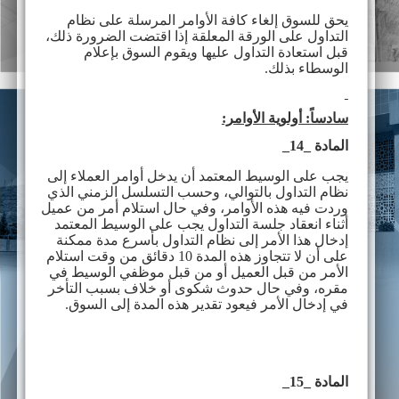
يحق للسوق إلغاء كافة الأوامر المرسلة على نظام
التداول على الورقة المعلقة إذا اقتضت الضرورة ذلك،
قبل استعادة التداول عليها ويقوم السوق بإعلام
الوسطاء بذلك.
سادساً: أولوية الأوامر:
المادة _14_
يجب على الوسيط المعتمد أن يدخل أوامر العملاء إلى
نظام التداول بالتوالي، وحسب التسلسل الزمني الذي
وردت فيه هذه الأوامر، وفي حال استلام أمر من عميل
أثناء انعقاد جلسة التداول يجب على الوسيط المعتمد
إدخال هذا الأمر إلى نظام التداول بأسرع مدة ممكنة
على أن لا تتجاوز هذه المدة 10 دقائق من وقت استلام
الأمر من قبل العميل أو من قبل موظفي الوسيط في
مقره، وفي حال حدوث شكوى أو خلاف بسبب التأخر
في إدخال الأمر فيعود تقدير هذه المدة إلى السوق.
المادة _15_