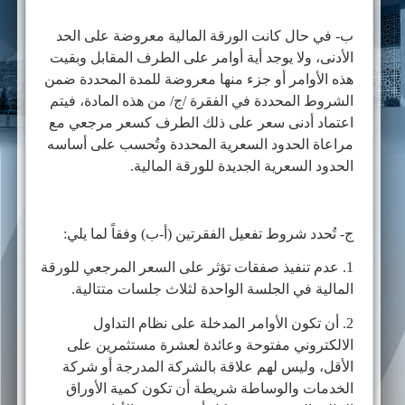
ب- في حال كانت الورقة المالية معروضة على الحد
الأدنى، ولا يوجد أية أوامر على الطرف المقابل وبقيت
هذه الأوامر أو جزء منها معروضة للمدة المحددة ضمن
الشروط المحددة في الفقرة /ج/ من هذه المادة، فيتم
اعتماد أدنى سعر على ذلك الطرف كسعر مرجعي مع
مراعاة الحدود السعرية المحددة وتُحسب على أساسه
الحدود السعرية الجديدة للورقة المالية.
ج- تُحدد شروط تفعيل الفقرتين (أ-ب) وفقاً لما يلي:
1. عدم تنفيذ صفقات تؤثر على السعر المرجعي للورقة
المالية في الجلسة الواحدة لثلاث جلسات متتالية.
2. أن تكون الأوامر المدخلة على نظام التداول
الالكتروني مفتوحة وعائدة لعشرة مستثمرين على
الأقل، وليس لهم علاقة بالشركة المدرجة أو شركة
الخدمات والوساطة شريطة أن تكون كمية الأوراق