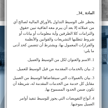
المادة _34_
يحظر على الوسيط التداول بالأوراق المالية لصالح أي
من عملائه إلا بعد أن يبرم معه اتفاقية تبين حقوق
والتزامات كلا الطرفين وأية معلومات أو بيانات أو
شروط تتطلبها التشريعات والقوانين والأنظمة
والقرارات المعمول بها، ويشترط أن تتضمن كحد أدنى
ما يلي:
1. الاسم والعنوان لكل من الوسيط والعميل.
2. بيان بالخدمات المقدمة من قبل الوسيط للعميل.
3. بيان بالعمولات التي سيتقاضاها الوسيط من العميل
مقابل كل خدمة من الخدمات المقدمة له، شريطة أن
تكون ضمن الحدود المسموح بها,
4. أنواع التفويضات التي يجوز للوسيط تنفيذ أوامر
العميل بموجبها.