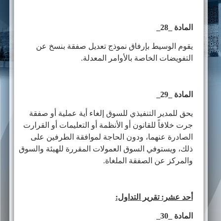
المادة _28_
يقوم الوسيط بإرفاق نموذج تعديل صفقة بنسخ عن
التفويضات الخاصة بالأوامر المعدلة.
المادة _29_
يحق للمدير التنفيذي للسوق إلغاء أية عملية أو صفقة
جرت خلافاً للقانون أو الأنظمة أو التعليمات أو القرارت
الصادرة عنهما، ودون الحاجة لموافقة الطرفين على
ذلك، ويستوفي السوق العمولات المقررة للهيئة والسوق
والمركز عن الصفقة الملغاة.
أحد عشر: تقرير التداول:
المادة _30_