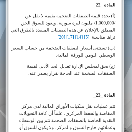
المادة _22_
(أ) تحدد قيمة الصفقات الضخمة بقيمة لا تقل عن
/1,000,000/ مليون ليرة سورية، ويعود للسوق الحق
المطلق بالإعلان عن هذه الصفقات المنفذة بالطرق التي
تراها مناسبة.
[5]
[14] [17]
[20]
(ب) تستثنى أسعار الصفقات الضخمة من حساب السعر
الوسطي اليومي للورقة المالية.
(ج) يحق لمجلس الإدارة تعديل الحد الأدنى لقيمة
الصفقات الضخمة عند الحاجة بقرار يصدر عنه.
المادة _23_
تتم عمليات نقل ملكيات الأوراق المالية لدى مركز
المقاصة والحفظ المركزي، علماً أن كافة التحويلات
النقدية الخاصة بالصفقات الضخمة تتم بين الوسطاء
وعملائهم خارج السوق والمركز، ولا يكون للسوق أو