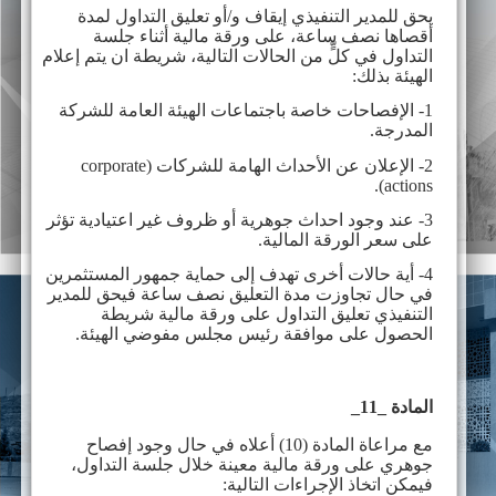
يحق للمدير التنفيذي إيقاف و/أو تعليق التداول لمدة
أقصاها نصف ساعة، على ورقة مالية أثناء جلسة
التداول
في كلٍّ من الحالات التالية، شريطة ان يتم إعلام
الهيئة بذلك:
1- الإفصاحات خاصة باجتماعات الهيئة العامة للشركة
المدرجة.
2- الإعلان عن الأحداث الهامة للشركات (
corporate
).
actions
3- عند وجود احداث جوهرية أو ظروف غير اعتيادية تؤثر
على سعر الورقة المالية.
4- أية حالات أخرى تهدف إلى حماية جمهور المستثمرين
في حال تجاوزت مدة التعليق نصف ساعة فيحق للمدير
التنفيذي تعليق التداول على ورقة مالية شريطة
الحصول على موافقة رئيس مجلس مفوضي الهيئة.
المادة _11_
مع مراعاة المادة (10) أعلاه في حال وجود إفصاح
جوهري على ورقة مالية معينة خلال جلسة التداول،
فيمكن اتخاذ الإجراءات التالية: