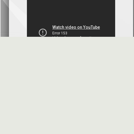
بنك سورية والخليج
2026-07-09
دعوة اجتماع هيئة عامة غير عادية
المصرف الدولي للتجارة والتمويل
2026-07-08
البيانات المالية عن الربع الأول 2026
البنك العربي- سورية
2026-07-07
محضر إجتماع الهيئة العامة العادية
البنك العربي- سورية
2026-07-01
البيانات المالية عن الربع الأول 2026
بنك سورية والمهجر
2026-07-01
الأسئلة المتكررة
مواقع هامة
البيانات المالية عن الربع الأول 2026
فرنسبنك - سورية