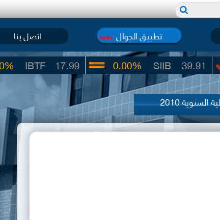
تطبيق الجوال
اتصل بنا
جديد
BTF
17.99
0.00%
SIIB
39.91
ة السنوية 2010