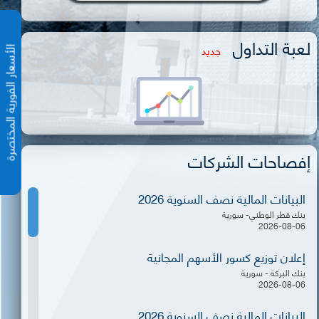
لعبة التداول
جديد
الأسعار الفورية المختص
إفصاحات الشركات
البيانات المالية نصف السنوية 2026
بنك قطر الوطني- سورية
2026-08-06
إعلان توزيع كسور الأسهم المجانية
بنك البركة - سورية
2026-08-06
البيانات المالية نصف السنوية 2026