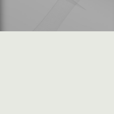
شكاوى المستثمرين
فرص عمل في السوق
خريطة الموقع