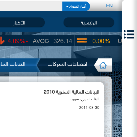
EN
أخبار السوق
الرئيسية
الأخبار
-4.09%
AVOC
326.14
0.00%
UIC
22.65
افصاحات الشركات
البيانات المالي
البيانات المالية السنوية 2010
البنك العربي- سورية
2011-03-30