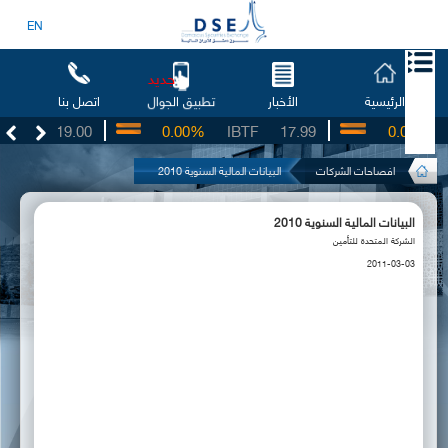
EN
جديد
الرئيسية
الأخبار
اتصل بنا
تطبيق الجوال
SO
19.00
0.00%
IBTF
17.99
0.00%
S
افصاحات الشركات
البيانات المالية السنوية 2010
البيانات المالية السنوية 2010
الشركة المتحدة للتأمين
2011-03-03