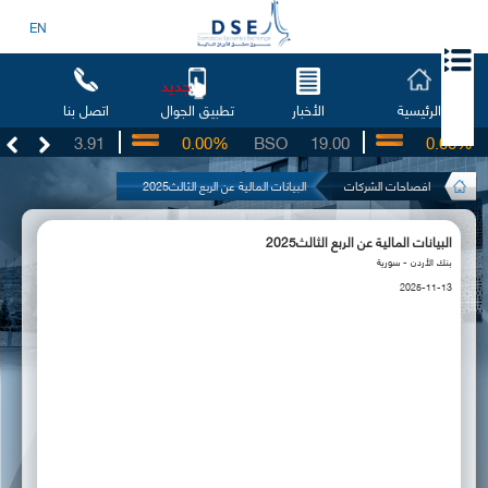
EN
جديد
الرئيسية
الأخبار
اتصل بنا
تطبيق الجوال
UG
3.91
0.00%
BSO
19.00
0.00%
افصاحات الشركات
البيانات المالية عن الربع الثالث2025
البيانات المالية عن الربع الثالث2025
بنك الأردن - سورية
2025-11-13