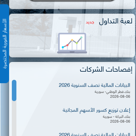
لعبة التداول
جديد
الأسعار الفورية المختص
إفصاحات الشركات
البيانات المالية نصف السنوية 2026
بنك قطر الوطني- سورية
2026-08-06
إعلان توزيع كسور الأسهم المجانية
بنك البركة - سورية
2026-08-06
البيانات المالية نصف السنوية 2026