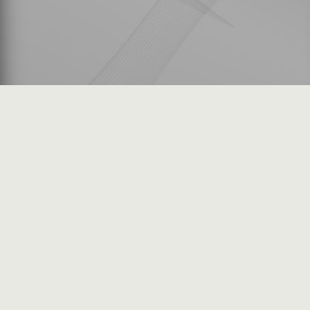
شكاوى المستثمرين
فرص عمل في السوق
خريطة الموقع