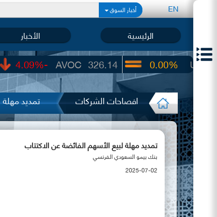
EN
أخبار السوق
الرئيسية
الأخبار
-4.09%
AVOC
326.14
0.00%
UIC
22.65
افصاحات الشركات
تمديد مهلة ل
تمديد مهلة لبيع الأسهم الفائضة عن الاكتتاب
بنك بيمو السعودي الفرنسي
2025-07-02