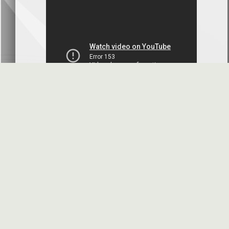
بنك سورية والخليج
2026-07-09
دعوة اجتماع هيئة عامة غير عادية
المصرف الدولي للتجارة والتمويل
2026-07-08
البيانات المالية عن الربع الأول 2026
البنك العربي- سورية
2026-07-07
محضر إجتماع الهيئة العامة العادية
البنك العربي- سورية
2026-07-01
البيانات المالية عن الربع الأول 2026
بنك سورية والمهجر
2026-07-01
الأسئلة المتكررة
مواقع هامة
البيانات المالية عن الربع الأول 2026
فرنسبنك - سورية