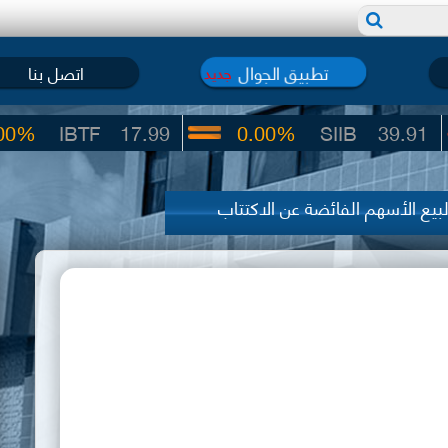
تطبيق الجوال
اتصل بنا
جديد
IBTF
17.99
0.00%
SIIB
39.91
بيع الأسهم الفائضة عن الاكتتاب