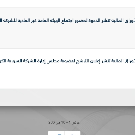
 المالية تنشر الدعوة لحضور اجتماع الهيئة العامة غير العادية للشركة السورية
ق المالية تنشر إعلان للترشح لعضوية مجلس إدارة الشركة السورية الكويتية لل
عرض 1 - 10 من 206