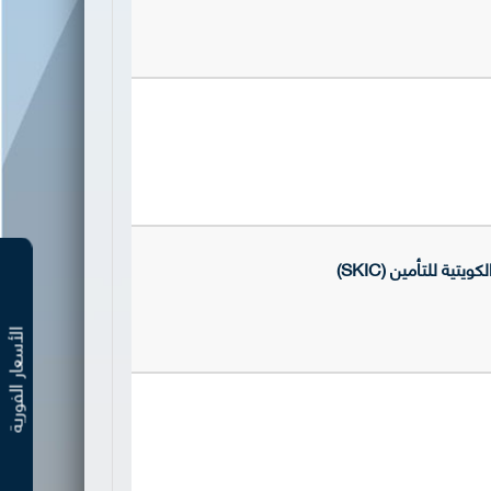
ة للتأمين (SKIC)
الأسعار الفوري