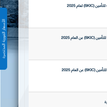
 لعام 2025
الأسعار الفورية المختص
العام 2025
العام 2025