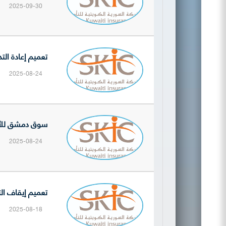
2025-09-30
تعميم إعادة التد
2025-08-24
سوق دمشق للأوراق
2025-08-24
تعميم إيقاف التد
2025-08-18