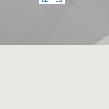
التالي
الأخيرة