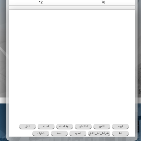
12
76
اليوم
الشهر
ثلاثة أشهر
بداية السنة
السنة
الكل
خط
فتح أعلى أدنى إغلاق
شموع
أعمدة
خطوات